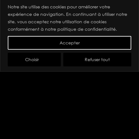
Notre site utilise des cookies pour améliorer votre
expérience de navigation. En continuant à utiliser notre
site, vous acceptez notre utilisation de cookies
conformément à notre politique de confidentialité.
Accepter
Salle de bain
Choisir
Refuser tout
Pompe à chaleur
Climatisation
Electricité
Photovoltaïque
Ventilation