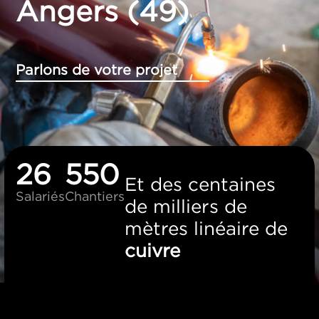
Angers (49)
Parlons de votre projet
26
550
Et des centaines
Salariés
Chantiers
de milliers de
mètres linéaire de
cuivre