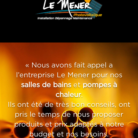
« Nous avons fait appel a
l’entreprise Le Mener pour nos
salles de bains
et
pompes à
chaleur
.
Ils ont été de très bon conseils, ont
pris le temps de nous proposer
produits et prix adaptés à notre
budget et nos besoins.